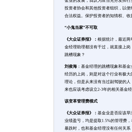
金业的发展，我认为应当充分发挥行
投资者协会和其他投资者组织，以便
合法权益。保护投资者的知情权、收
“小鬼当家”不可取
《大众证券报》：
根据统计，最近两
金经理助理都没有干过，就直接上岗
跳槽现象？
刘俊海
：基金经理的跳槽现象和基金
经历的上岗，则是对这个行业有极大
理论，但是从来没有当过副驾驶的人
来也应该考虑设立2-3年的相关基金
该变革管理费模式
《大众证券报》：
基金业是否应该旱
业绩盈亏，均是提取1.5%的管理费，
暴跌时，也和基金经理没有任何关系