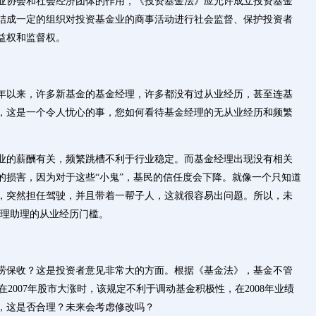
业协会和社会经济团体的作用，《投资基金法》应允许成立投资基金
结成一定的组织对投资基金业的商事活动进行社会监督、保护投资者
益权和监督权。
年以来，许多新基金的基金经理，许多都没有过从业经历，甚至连基
，这是一个令人忧心的事，您如何看待基金经理的无从业经历和频繁
业的薪酬有关，频繁跳槽不利于行业稳定。而基金经理出现没有相关
的损害，因为对于这些“小鬼”，基民的信任度会下降。就像一个只知道
，突然担任驾驶，并且带着一帮子人，这就很容易出问题。所以，未
经理助理的从业经历门槛。
涝保收？这是投资者意见非常大的方面。根据《基金法》，基金不管
在2007年股市大涨时，该规定不利于调动基金积极性，在2008年业绩
，这是否合理？未来会考虑修改吗？