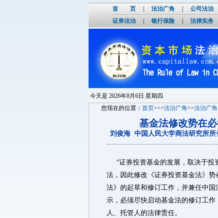
首 页
|
法治广角
|
公司法治
证券法治
|
银行保险
|
法律实务
今天是
2026年8月6日 星期四
您现在的位置：
首页
>>>
法治广角
>>
法治广角
基金法修改势在必
刘俊海 中国人民大学商法研究所所
“证券投资基金的发展，取决于投资
法，因此修改《证券投资基金法》势
法》的起草和修订工作，并兼任中国
示，必须尽快启动基金法的修订工作
人、托管人的法律责任。