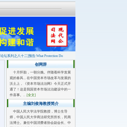
八十二]预告:What Protection Do Directors Have
中国人民大学商法前沿系列讲
创网辞
十月怀胎，一朝分娩。伴随着科学发展
观的春风，在中国资本市场改革与发展的
沃土上，《资本市场法治网》今天正式开
通了！这是我国资本市场法治建设中的一
件喜事。.. .
[全文]
主编刘俊海教授简介
中国人民大学法学院教授，博士生导
师，中国人民大学商法研究所所长，民商
法博士。兼任中国消费者协会副会长、中