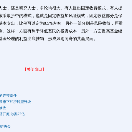
人士，还是研究人士，争论均很大。有人提出固定收费模式，有人提
该采取折中的模式，也就是固定收益加风险模式，固定收益部分是保
本支出，比例可以定为0.5%左右，另外一部分则是风险收益，严重
例。这样一方面有利于降低基民的投资成本，另外一方面提高基金经
基金经理的利益彻底挂钩，形成风雨同舟的共赢局面。
【关闭窗口】
的连带责任
常态下经济转型升级
修改
开庭 涉案22亿
保护协会