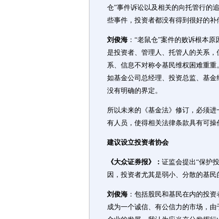
仓”事件诉讼以及相关的向托管行的
些事件，投资者都没有得到很好的补
刘俊海
：“老鼠仓”案件的败诉根本
是投资者、管理人、托管人的关系，
系、信息不对称令基民维权困难重重
如基金公司总经理、投资总监、基金
没有明确的界定。
所以未来的《基金法》修订，必须进
有人员，使得相关法律条款具有可操
建议设立投资者协会
《大众证券报》：
证监会提出“保护
因，投资者尤其是弱小、分散的基民
刘俊海
：包括股民和基民在内的投资
成为一个诚信、有公信力的市场，由