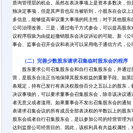
质询管理层的机会。虽然在表决事项上是资本多数决，但
独决定事项，但是其声音也应当被听到，小股东在会议上
多信息，能够提高审议重大事项的民主性；对于其他股东
公司治理改善。三是，通过电子方式参会，可以提高股东
议程序瑕疵为由提起撤销股东会决议诉讼的可能。新《公
事会、监事会召开会议和表决可以采用电子通信方式，公
（二）完善少数股东请求召集临时股东会的程序
股东要求公司召集股东会和自行召集股东会，并通过
营，是股东合法正当地保障其股东权益的重要手段。如英
条规定，持有已发行有表决权股份
百分之五
以上的股东，
决议事项的，可以要求董事会召集股东会，除非该决议通
者无意义或者滥用。如果董事会不发出召集股东会的通知
表请求召集会议的所有成员全部表决权的半数以上的股东
股东会或者自行召集股东会，是以参加公司的经营管理为
达到监督公司经营目的。因此，该权利具有共益权属性，