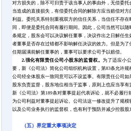
对方损失的，除不可归责于该当事人的事由外，无偿委托
当造成的直接损失，有偿委托合同的解除方应当赔偿对方
利益。委托关系特别重视双方的信任关系，当信任不存在
同，即便是委托合同有履行期间。因此，公司当然可以随
条规定，股东会可以决议解任董事，决议作出之日解任生
者董事是否存在过错都不影响解任决议的效力。但是为了
任期届满前解任董事的，董事可以要求公司予以赔偿。
2.强化有限责任公司小股东的监督权。
为了适应小
要，新《公司法》简化公司组织机构设置，第83条允许
公司经全体股东一致同意可以不设监事。有限责任公司如
股东负责监督，股东地位相当于监事，原则上也应当享有
新《公司法》第189条对董事提起代表诉讼，就不必履
为公司利益对董事提起诉讼。公司法这一修改提升了规模
以及公司业务执行的监督权，也有利于预防并减少控股股
（五）界定重大事项决定