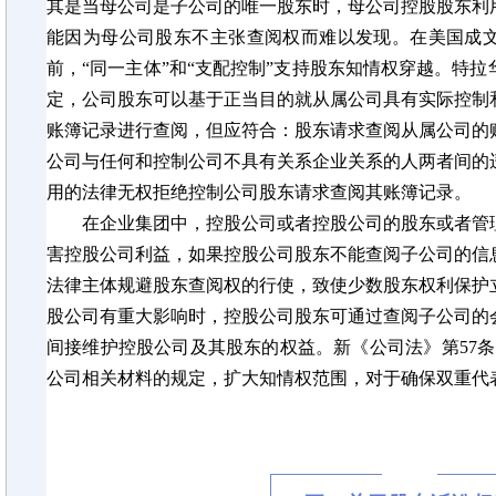
其是当母公司是子公司的唯一股东时，母公司控股股东利
能因为母公司股东不主张查阅权而难以发现。在美国成
前，
“同一主体”和“支配控制”支持股东知情权穿越。特拉
定，公司股东可以基于正当目的就从属公司具有实际控制
账簿记录进行查阅，但应符合：股东请求查阅从属公司的
公司与任何和控制公司不具有关系企业关系的人两者间的
用的法律无权拒绝控制公司股东请求查阅其账簿记录。
在企业集团中，控股公司或者控股公司的股东或者管
害控股公司利益，如果控股公司股东不能查阅子公司的信
法律主体规避股东查阅权的行使，致使少数股东权利保护
股公司有重大影响时，控股公司股东可通过查阅子公司的
间接维护控股公司及其股东的权益。新《公司法》第
57
公司相关材料的规定，扩大知情权范围，对于确保双重代