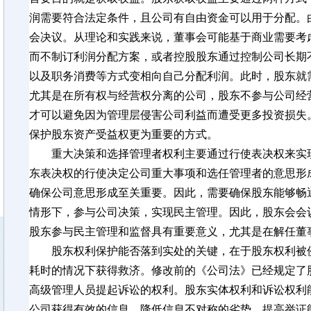
润需要符合法定条件，且公司有自由资金可以用于分配。
会决议。从理论和实践来说，董事会可能基于商业需要考
而不制订利润分配方案，或者控股股东通过控制公司长期
以及职务消费等方式变相向自己分配利润。此时，股东就
尤其是在所有权与经营权分离的公司，股东不参与公司经
才可以避免因为管理层侵害公司利益而遭受更多投资损失
保护股东资产受益权更为重要的方式。
重大决策和选择管理者权利主要通过行使表决权来实
东表决权的行使决定公司重大事项和选任管理者的意思形
确保公司意思形成至关重要。因此，需要确保股东能够畅
情形下，参与公司决策，实现民主管理。因此，股东会会
股东参与民主管理和监督具有重要意义，尤其是在解任董
股东权利保护能否落到实处的关键，在于股东权利被
耗时的情况下获得救济。修改前的《公司法》已经规定了
高级管理人员提起诉讼的权利。股东实体权利和诉讼权利
公司获得有效的信息，降低信息不对称的劣势，提高举证