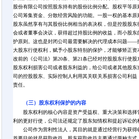
股份有限公司按照股东持有的股份比例分配。股权平等原
公司筹集资金、分散经营风险的功能。一股一权的基本原
股东虽然享有与其股份比例相当的表决权，但是控股股东
会或者董事会决议，获得超过持股比例的收益，而小股东
护原则。这也是封闭公司最需要解决的代理成本问题——
大股东行使权利，赋予小股东特别的保护，才能够矫正资
改前的《公司法》第20条、第21条已经对控股股东行使
股东权利损害公司或者股东利益的，给公司或者其他股东
司的控股股东、实际控制人利用其关联关系损害公司利益
责任。
（三）股东权利保护的内容
股东权利的核心内容是资产受益权、重大决策和选择
利的更好行使，公司法还规定了股东知情权和提起诉讼的
公司作为营利性法人，其目的就是通过经营行为获得
首要目的就是获取收益。股东获取收益主要通过两种方式