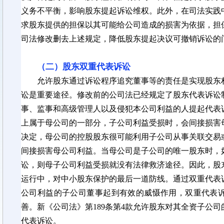
义务不平衡，影响股东提起诉讼维权。此外，在司法实践
求股东提供的担保以其可能给公司造成的损害为依据，担
司法修改删去上述规定，降低股东提起决议可撤销诉讼的
（二）股东双重代表诉讼
允许股东通过诉讼程序追究董事等的责任是实现股东
讼是重要途径。修改前的公司法已经规定了股东代表诉讼
事、监事和高级管理人以及侵犯本公司利益的人提起代表
上属于母公司的一部分，子公司利益受损时，会间接损害
决定，母公司的控股股东很可能利用子公司从事关联交易
间接损害母公司利益。当母公司是子公司的唯一股东时，
讼，则母子公司利益受损就没有法律救济途径。因此，股
运行中，对中小股东保护的最后一道防线。
通过双重代表
公司利益的子公司董事起到有效的威慑作用，双重代表
善。新《公司法》第
189条第4款允许股东对其全资子公
代表诉讼。