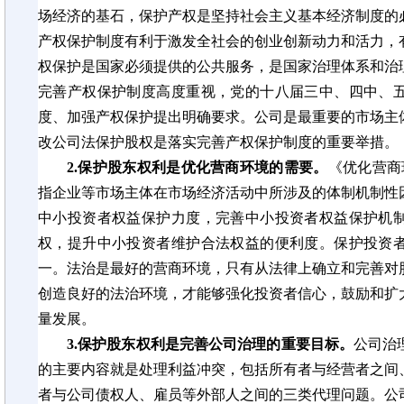
场经济的基石，保护产权是坚持社会主义基本经济制度的
产权保护制度有利于激发全社会的创业创新动力和活力，
权保护是国家必须提供的公共服务，是国家治理体系和治
完善产权保护制度高度重视，党的十八届三中、四中、
度、加强产权保护提出明确要求。公司是最重要的市场主
改公司法保护股权是落实完善产权保护制度的重要举措。
2.保护股东权利是优化营商环境的需要。
《优化营商
指企业等市场主体在市场经济活动中所涉及的体制机制性
中小投资者权益保护力度，完善中小投资者权益保护机
权，提升中小投资者维护合法权益的便利度。保护投资
一。法治是最好的营商环境，只有从法律上确立和完善对
创造良好的法治环境，才能够强化投资者信心，鼓励和扩
量发展。
3.保护股东权利是完善公司治理的重要目标。
公司治
的主要内容就是处理利益冲突，包括所有者与经营者之间
者与公司债权人、雇员等外部人之间的三类代理问题。公