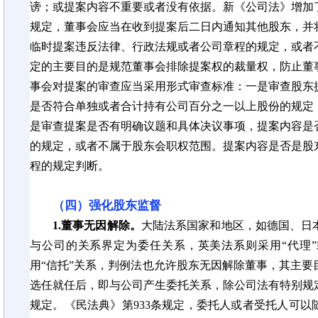
谤；或提案内容不重要或者没有依据。新《公司法》增加了
规定，董事会应当在收到提案后二日内通知其他股东，并
临时提案违反法律、行政法规或者公司章程的规定，或者
定的主要目的是规范董事会排除提案权的裁量权，防止董
事会对提案的审查应当采用形式审查标准：一是审查股东
是否符合单独或者合计持有公司百分之一以上股份的规定
是审查提案是否有明确议题和具体决议事项，提案内容是
的规定，或者不属于股东会职权范围。提案内容是否是股
程的规定判断。
（四）强化股东监督
1.董事无因解除。
大陆法系国家和地区，如德国、日
与公司的关系界定为委任关系，英美法系则采用“代理”
用“信托”关系，判例法也允许股东无因解除董事，其主
选任就任后，即与公司产生委托关系，除公司法有特别规
规定。《民法典》第933条规定，委托人或者受托人可