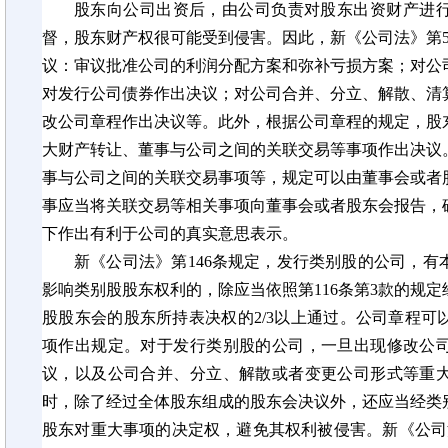
股东向公司出资后，由公司负责对股东出资财产进
督，股东财产权很可能受到侵害。因此，新《公司法》第
议：审议批准公司的利润分配方案和弥补亏损方案；对公
对发行公司债券作出决议；对公司合并、分立、解散、清
改公司章程作出决议等。此外，根据公司章程的规定，股
大财产转让、董事与公司之间的关联交易等事项作出决议。新
事与公司之间的关联交易事项等，规定可以由董事会或者
事应当将关联交易等相关事项向董事
会
或者股东会报告，
下作出有利于公司的真实意思表示。
新《公司法》第
146条规定，发行类别股的公司，有
影响类别股股东权利的，除应当依照第116条第3款的规
股股东会的股东所持表决权的2/3以上通过。公司章程
项作出规定。对于发行类别股的公司，一旦出现修改公
议，以及公司合并、分立、解散或者变更公司形式等重
时，除了经过全体股东组成的股东会决议外，还应当经类
股东对重大事项的决定权，避免其权利被侵害。新《公司