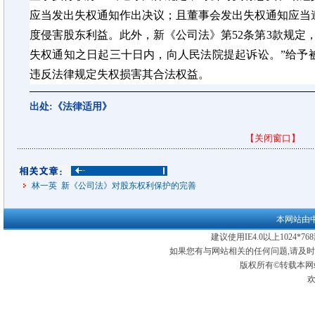
应当发出失权通知作出决议；且董事会发出失权通知应当
度侵害股东利益。此外，新《公司法》第52条第3款规定
失权通知之日起三十日内，向人民法院提起诉讼。”给予
违反法律规定失权损害其合法权益
。
出处:《法律适用》
【关闭窗口】
林一英 新《公司法》对股东权利保护的完善
本网站由
建议使用IE4.0以上1024*
如果您有与网站相关的任何问题,请及
版权所有©转载本网