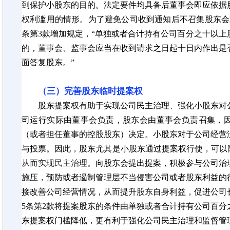
到保护小股东的目的。法定要件均具备后董事会即应依据
权利滥用的情形。为了避免公司收到通知后不召集股东会
条第3款增加规定，“单独或者合计持有公司百分之十以
的，董事会、监事会应当在收到请求之日起十日内作出是
面答复股东。”
（三）完善股东临时提案权
股东提案权有助于实现公司民主治理、强化小股东对
司运行实际由董事会负责，股东会由董事会负责召集，
（或者担任董事的控股股东）决定。小股东对于公司经营
与投票。因此，股东尤其是小股东通过提案权行使，可以
从而实现民主治理。
向股东会提出提案，积极参与公司治
施压，预防或者遏制管理层不当侵害公司或者股东利益的
接改善公司经营情况，从而提升股东自身利益，促进公司
5条第2款将提案股东的条件由单独或者合计持有公司百
东提案权门槛降低，更有利于强化公司民主治理和监督管