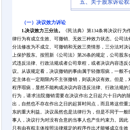
五、关于股东诉讼权
（一）决议效力诉讼
1.决议效力三分法。
《民法典》第134条将决议行
律行为有成立生效、可撤销、无效三种效力状态。公司法
分法修改为不成立、可撤销和无效三类情形，三分法对决
上保护股东。按照新《公司法》第26条的规定，公司股
式违反法律、行政法规或者公司章程，或者决议内容违反
议。从该规定看，决议撤销的事由属于轻微瑕疵，一般不
定主体在一定期限内不主张撤销，则该决议有效。但是，
程序瑕疵，显然不能构成决议内容违反法律、行政法规的
行为，请求法院撤销需要在决议作出之日起六十日内的
出，自然也不存在作出之日的起算时间点，而且将这些重
东的重大利益。决议虽然也是法律行为，但是不同于一般
事人，决议行为对没有合意的当事人也产生约束力。因此
只有由有权主体按照法律规定的程序作出才能够成立生效