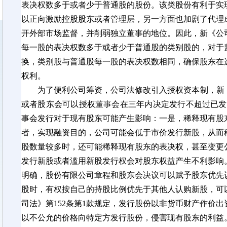
表决权数多于或者少于普通股的股份。该类股份有利于实
以正向激励控股股东或者管理层，另一方面也加剧了代理
开外部市场监督，并削弱独立董事的地位。因此，新《公司
每一股的表决权数多于或者少于普通股的类别股的，对于
换，类别股与普通股每一股的表决权数相同，确保股东在
权利。
为了便利公司筹资，公司法修改引入授权资本制，新
或者股东会可以授权董事会在三年内决定发行不超过已发
事会发行对于现有股东可能产生影响：一是，稀释现有股
者，实现融资目的，公司可能会低于市价发行新股，从而
股数量较多时，还可能稀释现有股东的表决权，甚至变更
发行新股或者滥用新股发行权会对股东权益产生不利影响。
明确，股份有限公司章程和股东会决议可以赋予股东优先
股时，有权按自己的持股比例优先于其他人认购新股，可
司法》第152条第1款规定，发行股份以非货币财产作价
以不公允的价格向特定方发行股份，侵害现有股东的利益