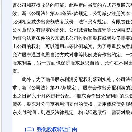
督公司和获得收益的可能。此种定向减资的方式违反股东
效。新《公司法》第224条第3款规定，公司减少注册资
比例相应减少出资额或者股份，法律另有规定、有限责任
公司章程另有规定的除外。公司减资应当遵守等比例减资
为符合法定条件的股东请求公司收购其股权或者股份需要
出公司的权利，可以适用非等比例减资。为了尊重股东意
允许股东通过意思自治方式对非等比例减资作出约定。一
股东利益，另一方面也保护股东意思自治，允许在不损
资。
此外，为了确保股东利润分配权利落到实处，公司法
求，新《公司法》第
212条规定，“股东会作出分配利润
出之日起六个月内进行分配。”股东会作出分配利润的决
债务，股东对公司享有利润支付的债权，适用债权
债务
履
东支付利润，则违反法律规定，构成延迟履行，需要对股
（二）强化股权转让自由