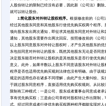
人股份转让的限制已经没有必要，因此新《公司法》删除
就可以转让股份。
2.简化股东对外转让股权程序。
根据修改前的《公司
经过其他股东同意和其他股东行使优先购买权两个程序。
项向股东发出两次通知，即征求其他股东同意对外转让和
通知，其他股东需要作出两次回应。按照修改前的《公司法
以上股东同意股东对外转让股权时，才产生其他股东的优
东包括同意对外转让的股东，既然其他股东无论是否同意
决定股东能否对外转让股权的是其他股东是否行使优先购
意义。此外，如果半数以上股东不同意该股东对外转让股
程序是否也适用优先购买规则法律也没有明确。由于该规
规定的适用也存在诸多不同理解，由此产生大量纠纷。实
于跳过股东同意程序，直接适用
优先购买
权规则。从比较
限制有三种模式：一是公司、股东或者董事会同意或者承
享有优先购买权；三是由公司章程对股权转让作出限制，
式。经过同意或者行使优先购买权两种程序都能实现对人