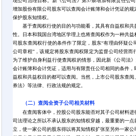
现公司治理目标。新《公司法》第
57条增加有限责任公司
增加股份有限公司股东可以查阅会计账簿和会计凭证的规
保护股东知情权。
基于查阅权行使的目的与功能看，其具有自益权和共
性。日本和我国台湾地区学理上也将查阅权作为一种共益
司股东查阅权行使的条件作了限定，股东
“有理由怀疑公
公司章程”，该规定将股东查阅权限定为监督公司经营而
为了维护自身利益行使查阅权的情形，因此新《公司法》
会计账簿和会计凭证，适用与有限责任公司相同的条件，
益权和共益权目的都可以查阅。当然，上市公司股东查阅
券法》等法律、行政法规的规定。
（二）查阅全资子公司相关材料
在查阅客体中，控股公司股东能否对其子公司
材料
进
司法理论之所以不承认股东的知情权穿越，最重要的一点
立，使一家公司的股东得以将其知情权扩张至另外一家公