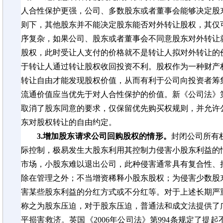
人合性保护更强，公司、多数股东或者董事会能够决定股
则下，其他股东并不能决定股东能否对外转让股权，其仅
序复杂，如果公司、股东或者董事会不同意股东对外转让
股权，此时受让人支付的价格就不是转让人拟对外转让的
于转让人通过转让股权收回投资不利。股权作为一种财产
转让自由才能发现股权价值，从而有利于公司向投资者筹
流通价值应当优先于对人合性保护的价值。新《公司法》
取消了股东同意的要求，仅保留优先购买权规则，并允许
东对股权转让的自由约定。
3.增加股东请求公司回购股权的情形。
封闭公司所有
际控制，极易发生大股东利用其控制力侵害小股东利益的
市场，小股东难以退出公司，此种侵害通常具有复合性、
除在管理之外；不当增资稀释小股东股权；为侵害少数股
害某些股东利益的分红方式或不分红等。对于上述长期严
称之为股东压迫，对于股东压迫，普通法和成文法提供了
平损害救济。英国《2006年公司法》第994条规定了提