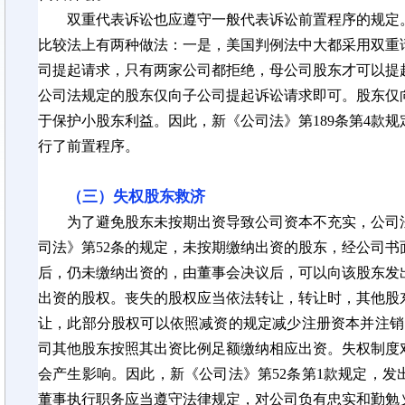
双重代表诉讼也应遵守一般代表诉讼前置程序的规定
比较法上有两种做法：一是，美国判例法中大都采用双重
司提起请求，只有两家公司都拒绝，母公司股东才可以提
公司法规定的股东仅向子公司提起诉讼请求即可。股东仅
于保护小股东利益。因此，新《公司法》第
189条第4
行了前置程序。
（三）失权股东救济
为了避免股东未按期出资导致公司资本不充实，公司
司法》第
52条的规定，未按期缴纳出资的股东，经公司书
后，仍未缴纳出资的，由董事会决议后，可以向该股东发
出资的股权。丧失的股权应当依法转让，转让时，其他股
让，此部分股权可以依照减资的规定减少注册资本并注销
司其他股东按照其出资比例足额缴纳相应出资。失权制度
会产生影响。因此，新《公司法》第52条第1款规定，
董事执行职务应当遵守法律规定，对公司负有忠实和勤勉