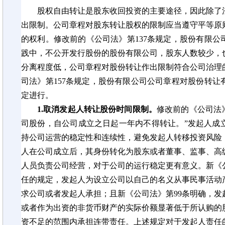
股权自由转让是股东收回投资的主要途径，因此除了
出限制。公司章程对股东转让股权的限制应当遵守平等原
的权利。修改前的《公司法》第
137条规定，股份有限
践中，不公开发行股份的股份有限公司，股东人数较少，
分离程度低，公司章程对股份转让作出限制符合公司治理
司法》第157条规定，股份有限公司公司章程对股份转
定进行。
1.取消发起人转让股份时间限制。
修改前的《公司法》
司股份，自公司成立之日起一年内不得转让。”发起人成
持公司运营的稳定性和连续性，避免发起人转移投资风险
人在公司成立后，其身份转化为股东或者董事、监事、高
人员负责公司经营，对于公司的运行稳定更有意义。新《
任的规定，发起人为设立公司以自己的名义从事民事活动
求公司或者发起人承担；且新《公司法》第99条明确，
或者作为出资的非货币财产的实际价额显著低于所认购的
资不足的范围内承担连带责任。上述规定对于发起人责任