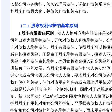
监督公司业务执行，落实管理层责任，调整利益关系冲突
和股东利益最大化，并兼顾利益相关者利益。
（二）股东权利保护的基本原则
1.股东有限责任原则。
法人人格独立和有限责任是公
司的出资为限承担责任，无须对债权人直接承担责任。公
产对债权人承担责任。股东有限责任，使得股东可以将投
减轻其投资风险。正是由于股东承担有限责任，投资人不
风险产生的责任由其承担，才愿意将资金投入到高风险的
进新兴产业的发展。当股东滥用有限责任和法人独立地位
过立法或者司法否认公司法人人格，要求股东对公司债务
权利保护的关键，任何对该规定的突破或者限缩适用都必
认就是股东有限责任的一个例外规则，因此对于该规则
则。新《公司法》
第
23条第2款
有限度地将法人人格否认
控股股东利用其对姐妹公司的控制，严重损害债权人利益
控制姐妹公司对彼此的债务承担连带责任，而未规定控制