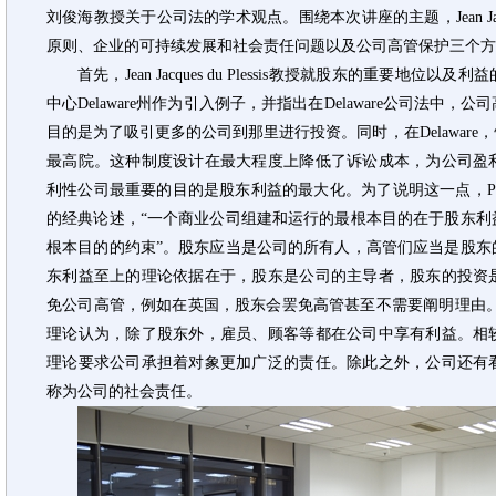
刘俊海教授关于公司法的学术观点。围绕本次讲座的主题，Jean Jacque
原则、企业的可持续发展和社会责任问题以及公司高管保护三个方
首先，Jean Jacques du Plessis教授就股东的重要
中心Delaware州作为引入例子，并指出在Delaware公司法中
目的是为了吸引更多的公司到那里进行投资。同时，在Delawar
最高院。这种制度设计在最大程度上降低了诉讼成本，为公司盈
利性公司最重要的目的是股东利益的最大化。为了说明这一点，Plessis教授
的经典论述，“一个商业公司组建和运行的最根本目的在于股东利
根本目的的约束”。股东应当是公司的所有人，高管们应当是股东
东利益至上的理论依据在于，股东是公司的主导者，股东的投资
免公司高管，例如在英国，股东会罢免高管甚至不需要阐明理由。
理论认为，除了股东外，雇员、顾客等都在公司中享有利益。相
理论要求公司承担着对象更加广泛的责任。除此之外，公司还有
称为公司的社会责任。