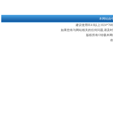
本网站由
建议使用IE4.0以上1024*
如果您有与网站相关的任何问题,请及
版权所有©转载本网