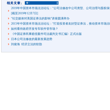
2019年中国资本市场法治论坛：“公司法修改中公司类型、公司治理与股权保护的
[截至2019年12月7日]
“社交媒体对美国证券法的影响”讲座圆满举办
2015年中国资本市场法治论坛：“打造投资者友好型证券法，推动资本市场治理现
如何看待政府开发专车软件管市场？
《中国证券民事赔偿案件司法裁判文书汇编》正式出版
日本公司法修改的最新发展趋势
刘俊海 经济立法的软肋