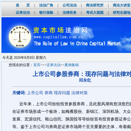
首 页
|
法治广角
|
公司法治
|
商法研究所
|
商法大讲堂
证券法治
|
银行保险
|
法律实务
|
考试大观园
|
研究生园地
今天是
2026年8月8日 星期六
您现在的位置：
首页
>>>
证券法治
>>
案例集锦
上市公司参股券商：现存问题与法律
邱永红
关键词:
上市公司 券商 现存问题 法律对策
近年来，上市公司纷纷投资参股券商，且此股风潮有愈演愈烈
在证券市场形成一个板块，如梅雁股份、新锦江、深圳机场、大众
发展、宏源信托、鞍山信托、陕国投等等纷纷宣布投资参股证券公
等。鉴于上市公司与券商是证券市场两个至关重要的主体，有着截