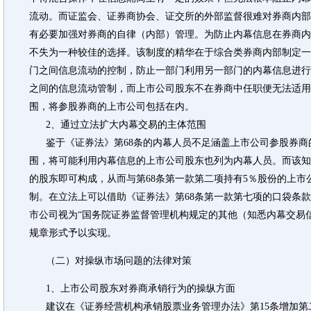
流动。而证监会、证券商协会、证交所的外部监督很难对券商内部
有必要加强对券商的自律（内部）管理。为防止内幕信息在券商内
不失为一种较佳的选择。该制度的精华在于综合类券商内部制定一
门之间信息流动的控制，防止一部门利用另一部门的内幕信息进行
之间的信息流动管制，而上市公司股东不在券商中任职便无法适用
围，将参股券商的上市公司包括在内。
2、通过立法扩大内幕交易的主体范围
鉴于《证券法》第68条的内幕人员不足涵盖上市公司参股券商
围，将可能利用内幕信息的上市公司股东也列为内幕人员。而该知
的股东即可构成，从而与第68条第一款第二项持有5％股份的上
制。在立法上可以借助《证券法》第68条第一款第七项的口袋条
市公司视为“国务院证券监督管理机构规定的其他（知悉内幕交易
规章形式予以实现。
（二）对操纵市场问题的法律对策
1、上市公司股东对券商承销行为的操纵方面
建议在《证券经营机构承销股票业务管理办法》第15条增加第