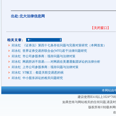
出处:北大法律信息网
【关闭窗口】
邱永红 《证券法》第四十七条存在问题与完善对策研究（本网首发）
邱永红 世界证券交易所联合会(WFE)若干法律问题研究
邱永红 市公司参股券商：现存问题与法律对策
邱永红 网易胜诉不容易——对网易在美遭遇集团诉讼的法律分析
邱永红 上市公司参股券商：现存问题与法律对策
邱永红 ST猴王：都是关联交易惹的祸
邱永红 中小股东诉讼的相关问题研究
本网站由
建议使用IE4.0以上1024*
如果您有与网站相关的任何问题,请及
版权所有©转载本网