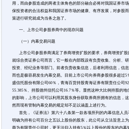
用，而由参股造成的两者主体角色的部分融合必将对我国证券市场
保投资者的合法权益和我国证券市场的健康、有序发展，对参股而
策进行研究就成为当务之急了。
一、上市公司参股券商中的现存问题
（一）内幕交易问题
上市公司参股券商满足了券商增资扩股的要求，券商增资扩股
就综合类证券公司而言，它一般在内部既设有负责收集、分析、研
投资、经纪业务等部门。前者负责收集信息，后者利用信息，信息
而也是极容易发生内幕交易。目前上市公司向券商参股很多超过5
盛信托股份有限公司60％，青海百货持股青海证券有限责任公司92
55.385％、持股德州信托公司16.7％等。显然这种大比例持股
的影响，上市公司可以利用其股东身份获取券商所拥有的信息，这
然而现有管制内幕交易的规定却不足以涵盖上述行为。
首先，《证券法》第六十八条第一款各项所列的内幕信息人员
明确为持有公司百分之五以上股份的股东，此公司从立法旨意上为
商为有限责任公司时，更无法归入持有5％以上股份的股东的内幕