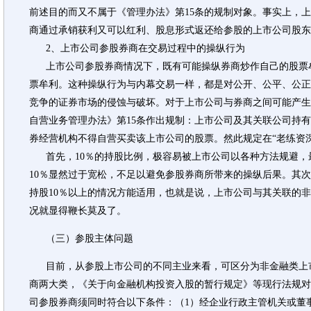
前述目的而又不属于《管理办法》第15条的规制对象。事实上，
商通过承销获利又可以红利、股息形式返还给参股的上市公司股东
2、上市公司参股券商在交易过程中的操纵行为
上市公司参股券商情况下，既有可能操纵券商炒作自己的股票
票牟利。这种操纵行为与内幕交易一样，都是对公开、公平、公正
竞争的证券市场的侵蚀与破坏。对于上市公司与券商之间可能产生
自营业务管理办法》第15条作出规制：上市公司及其关联公司持有
券经营机构不得自营买卖该上市公司的股票。然此规定在“老练资
首先，10％的持股比例，极容易被上市公司以各种方法规避，最
10％显然过于宽松，不足以避免参股券商所带来的操纵后果。其
持股10％以上的情况方能适用，也就是说，上市公司与其关联的非
况就显得鞭长莫及了。
（三）参股主体问题
目前，从参股上市公司的不同主业来看，可区分为非金融类上
商两大类，《关于向金融机构投资入股的暂行规定》等现行法规对
司参股券商须同时符合以下条件：（1）经企业行政主管机关或董