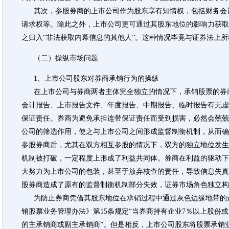
其次，参股券商的上市公司作为股东享有知情权，包括财务会
请求权等。除此之外，上市公司更可通过其股东地位的影响力获取
之归入“非法获取内幕信息的其他人”。这种情况毕竟与证券法上所
（二）操纵市场问题
1、上市公司股东对券商承销行为的操纵
在上市公司与券商两者主体完全独立的情况下，承销股票的券
会计报告、上市报告文件、年度报告、中期报告、临时报告有无虚
保证责任。券商为避免承担连带保证责任而受到损害，必然会兢兢
公司的筛选作用，使之与上市公司之间形成监督制衡机制，从而确
参股券商后，尤其在双方相互参股的情况下，双方的独立地位发生
机制被打破，一定程度上形成了利益共同体。券商在利益的驱动下
大努力为上市公司的包装，甚至于放弃核查的责任，导致信息失真
股券商造成了原有的监督制衡机制部分失效，证券市场角色独立构
为防止券商凭借其股东地位在承销过程中通过灰色边缘地带的
销股票业务管理办法》第15条规定“当券商持有企业7％以上股份或
的主承销商或副主承销商”。但是相反，上市公司股东将股票承销