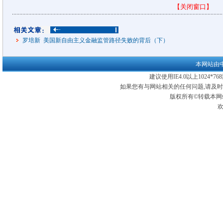
【关闭窗口】
罗培新 美国新自由主义金融监管路径失败的背后（下）
本网站由
建议使用IE4.0以上1024*
如果您有与网站相关的任何问题,请及
版权所有©转载本网