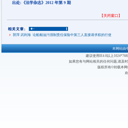
出处:《法学杂志》2012 年第 9 期
【关闭窗口】
郭萍 武利海 论船舶油污强制责任保险中第三人直接请求权的行使
本网站由
建议使用IE4.0以上1024*
如果您有与网站相关的任何问题,请及
版权所有©转载本网